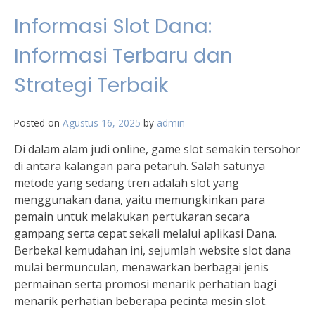
Informasi Slot Dana:
Informasi Terbaru dan
Strategi Terbaik
Posted on
Agustus 16, 2025
by
admin
Di dalam alam judi online, game slot semakin tersohor
di antara kalangan para petaruh. Salah satunya
metode yang sedang tren adalah slot yang
menggunakan dana, yaitu memungkinkan para
pemain untuk melakukan pertukaran secara
gampang serta cepat sekali melalui aplikasi Dana.
Berbekal kemudahan ini, sejumlah website slot dana
mulai bermunculan, menawarkan berbagai jenis
permainan serta promosi menarik perhatian bagi
menarik perhatian beberapa pecinta mesin slot.