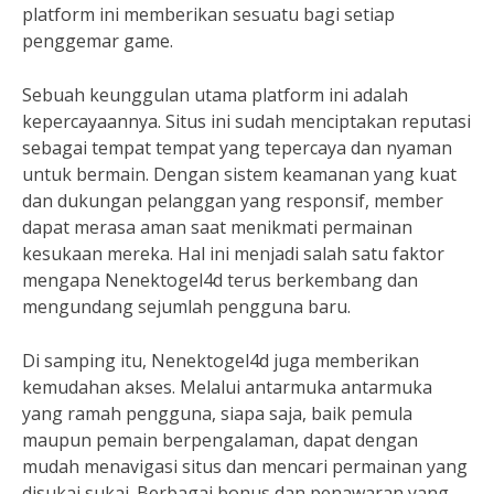
platform ini memberikan sesuatu bagi setiap
penggemar game.
Sebuah keunggulan utama platform ini adalah
kepercayaannya. Situs ini sudah menciptakan reputasi
sebagai tempat tempat yang tepercaya dan nyaman
untuk bermain. Dengan sistem keamanan yang kuat
dan dukungan pelanggan yang responsif, member
dapat merasa aman saat menikmati permainan
kesukaan mereka. Hal ini menjadi salah satu faktor
mengapa Nenektogel4d terus berkembang dan
mengundang sejumlah pengguna baru.
Di samping itu, Nenektogel4d juga memberikan
kemudahan akses. Melalui antarmuka antarmuka
yang ramah pengguna, siapa saja, baik pemula
maupun pemain berpengalaman, dapat dengan
mudah menavigasi situs dan mencari permainan yang
disukai sukai. Berbagai bonus dan penawaran yang