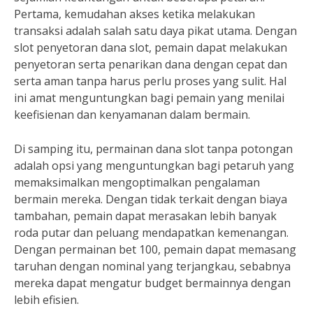
Pertama, kemudahan akses ketika melakukan
transaksi adalah salah satu daya pikat utama. Dengan
slot penyetoran dana slot, pemain dapat melakukan
penyetoran serta penarikan dana dengan cepat dan
serta aman tanpa harus perlu proses yang sulit. Hal
ini amat menguntungkan bagi pemain yang menilai
keefisienan dan kenyamanan dalam bermain.
Di samping itu, permainan dana slot tanpa potongan
adalah opsi yang menguntungkan bagi petaruh yang
memaksimalkan mengoptimalkan pengalaman
bermain mereka. Dengan tidak terkait dengan biaya
tambahan, pemain dapat merasakan lebih banyak
roda putar dan peluang mendapatkan kemenangan.
Dengan permainan bet 100, pemain dapat memasang
taruhan dengan nominal yang terjangkau, sebabnya
mereka dapat mengatur budget bermainnya dengan
lebih efisien.