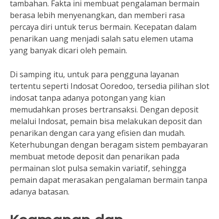
tambahan. Fakta ini membuat pengalaman bermain
berasa lebih menyenangkan, dan memberi rasa
percaya diri untuk terus bermain. Kecepatan dalam
penarikan uang menjadi salah satu elemen utama
yang banyak dicari oleh pemain.
Di samping itu, untuk para pengguna layanan
tertentu seperti Indosat Ooredoo, tersedia pilihan slot
indosat tanpa adanya potongan yang kian
memudahkan proses bertransaksi. Dengan deposit
melalui Indosat, pemain bisa melakukan deposit dan
penarikan dengan cara yang efisien dan mudah.
Keterhubungan dengan beragam sistem pembayaran
membuat metode deposit dan penarikan pada
permainan slot pulsa semakin variatif, sehingga
pemain dapat merasakan pengalaman bermain tanpa
adanya batasan.