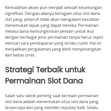
Kemudahan akses pun menjadi sebuah keuntungan
signifikan. Dengan adanya beragam situs slot dana
slot yang, petaruh tidak akan mengalami kesulitan
menemukan lapak yang dapat mereka. Permainan
melalui dana memungkinkan pemain untuk ikut
dengan berbagai jenis permainan tanpa harus repot
mencari cara pembayaran yang terlalu rumit. Hal ini
menjadikan pengalaman yang lebih menyenangkan
dan bebas stres.
Strategi Terbaik untuk
Permainan Slot Dana
Salah satu taktik penting saat bermain permainan
slot dana adalah menentukan situs slot dana yang
terpercaya dan yang memiliki reputasi baik. Selalu