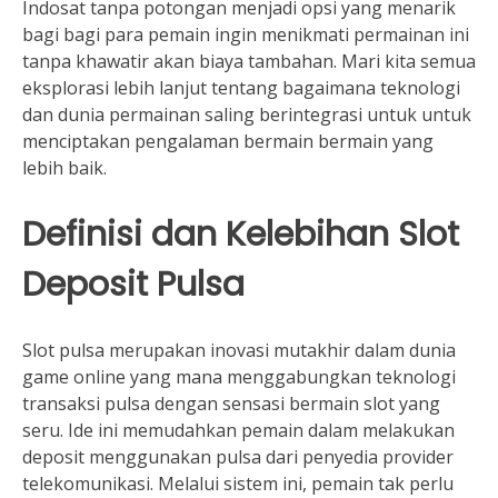
Indosat tanpa potongan menjadi opsi yang menarik
bagi bagi para pemain ingin menikmati permainan ini
tanpa khawatir akan biaya tambahan. Mari kita semua
eksplorasi lebih lanjut tentang bagaimana teknologi
dan dunia permainan saling berintegrasi untuk untuk
menciptakan pengalaman bermain bermain yang
lebih baik.
Definisi dan Kelebihan Slot
Deposit Pulsa
Slot pulsa merupakan inovasi mutakhir dalam dunia
game online yang mana menggabungkan teknologi
transaksi pulsa dengan sensasi bermain slot yang
seru. Ide ini memudahkan pemain dalam melakukan
deposit menggunakan pulsa dari penyedia provider
telekomunikasi. Melalui sistem ini, pemain tak perlu