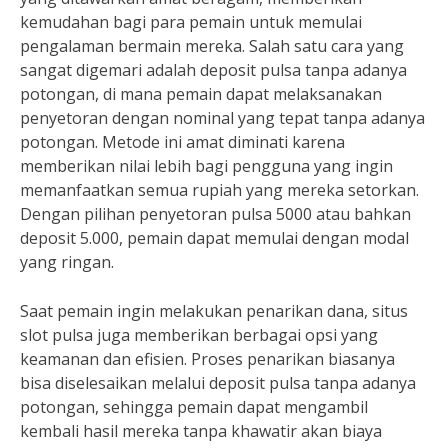
kemudahan bagi para pemain untuk memulai
pengalaman bermain mereka. Salah satu cara yang
sangat digemari adalah deposit pulsa tanpa adanya
potongan, di mana pemain dapat melaksanakan
penyetoran dengan nominal yang tepat tanpa adanya
potongan. Metode ini amat diminati karena
memberikan nilai lebih bagi pengguna yang ingin
memanfaatkan semua rupiah yang mereka setorkan.
Dengan pilihan penyetoran pulsa 5000 atau bahkan
deposit 5.000, pemain dapat memulai dengan modal
yang ringan.
Saat pemain ingin melakukan penarikan dana, situs
slot pulsa juga memberikan berbagai opsi yang
keamanan dan efisien. Proses penarikan biasanya
bisa diselesaikan melalui deposit pulsa tanpa adanya
potongan, sehingga pemain dapat mengambil
kembali hasil mereka tanpa khawatir akan biaya