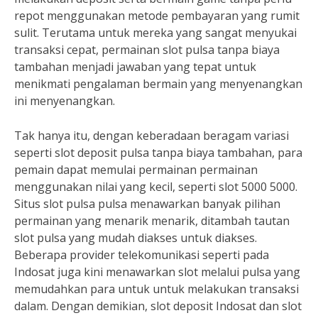
repot menggunakan metode pembayaran yang rumit
sulit. Terutama untuk mereka yang sangat menyukai
transaksi cepat, permainan slot pulsa tanpa biaya
tambahan menjadi jawaban yang tepat untuk
menikmati pengalaman bermain yang menyenangkan
ini menyenangkan.
Tak hanya itu, dengan keberadaan beragam variasi
seperti slot deposit pulsa tanpa biaya tambahan, para
pemain dapat memulai permainan permainan
menggunakan nilai yang kecil, seperti slot 5000 5000.
Situs slot pulsa pulsa menawarkan banyak pilihan
permainan yang menarik menarik, ditambah tautan
slot pulsa yang mudah diakses untuk diakses.
Beberapa provider telekomunikasi seperti pada
Indosat juga kini menawarkan slot melalui pulsa yang
memudahkan para untuk untuk melakukan transaksi
dalam. Dengan demikian, slot deposit Indosat dan slot