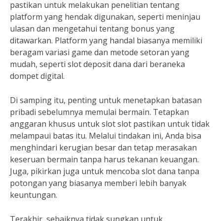
pastikan untuk melakukan penelitian tentang
platform yang hendak digunakan, seperti meninjau
ulasan dan mengetahui tentang bonus yang
ditawarkan. Platform yang handal biasanya memiliki
beragam variasi game dan metode setoran yang
mudah, seperti slot deposit dana dari beraneka
dompet digital.
Di samping itu, penting untuk menetapkan batasan
pribadi sebelumnya memulai bermain. Tetapkan
anggaran khusus untuk slot slot pastikan untuk tidak
melampaui batas itu. Melalui tindakan ini, Anda bisa
menghindari kerugian besar dan tetap merasakan
keseruan bermain tanpa harus tekanan keuangan.
Juga, pikirkan juga untuk mencoba slot dana tanpa
potongan yang biasanya memberi lebih banyak
keuntungan.
Terakhir, sebaiknya tidak sungkan untuk