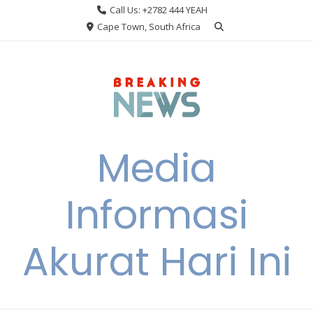
Skip
Call Us: +2782 444 YEAH
to
Cape Town, South Africa
content
Media
Informasi
Akurat Hari Ini