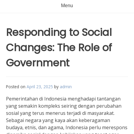
Menu
Responding to Social
Changes: The Role of
Government
Posted on
April 23, 2025
by
admin
Pemerintahan di Indonesia menghadapi tantangan
yang semakin kompleks seiring dengan perubahan
sosial yang terus menerus terjadi di masyarakat.
Sebagai negara yang kaya akan keberagaman
budaya, etnis, dan agama, Indonesia perlu merespons