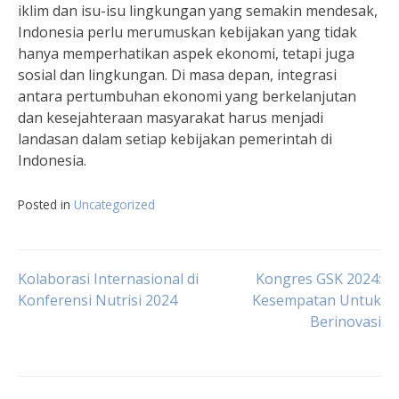
iklim dan isu-isu lingkungan yang semakin mendesak,
Indonesia perlu merumuskan kebijakan yang tidak
hanya memperhatikan aspek ekonomi, tetapi juga
sosial dan lingkungan. Di masa depan, integrasi
antara pertumbuhan ekonomi yang berkelanjutan
dan kesejahteraan masyarakat harus menjadi
landasan dalam setiap kebijakan pemerintah di
Indonesia.
Posted in
Uncategorized
Navigasi
Kolaborasi Internasional di
Kongres GSK 2024:
Konferensi Nutrisi 2024
Kesempatan Untuk
Berinovasi
pos