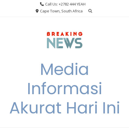
Skip
Call Us: +2782 444 YEAH
to
Cape Town, South Africa
content
Media
Informasi
Akurat Hari Ini