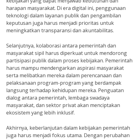
kebijakan yang dapat menjawab kebutuhan dan
harapan masyarakat. Di era digital ini, penggunaan
teknologi dalam layanan publik dan pengambilan
keputusan juga harus menjadi prioritas untuk
meningkatkan transparansi dan akuntabilitas.
Selanjutnya, kolaborasi antara pemerintah dan
masyarakat sipil harus diperkuat untuk mendorong
partisipasi publik dalam proses kebijakan. Pemerintah
harus mampu mendengarkan aspirasi masyarakat
serta melibatkan mereka dalam perencanaan dan
pelaksanaan program-program yang berdampak
langsung terhadap kehidupan mereka. Penguatan
dialog antara pemerintah, lembaga swadaya
masyarakat, dan sektor privat akan menciptakan
ekosistem yang lebih inklusif.
Akhirnya, keberlanjutan dalam kebijakan pemerintah
juga harus menjadi fokus utama. Dengan perubahan